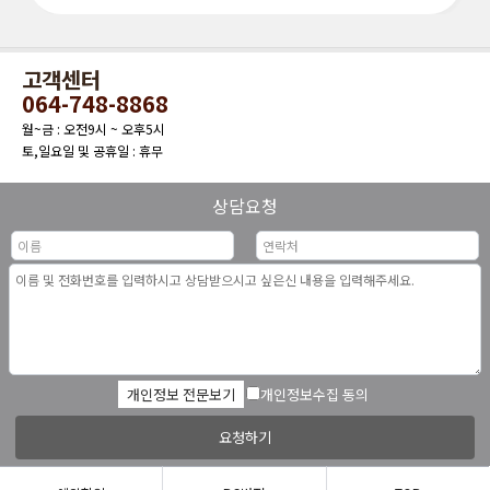
고객센터
064-748-8868
월~금 : 오전9시 ~ 오후5시
토,일요일 및 공휴일 : 휴무
상담요청
개인정보 전문보기
개인정보수집 동의
요청하기